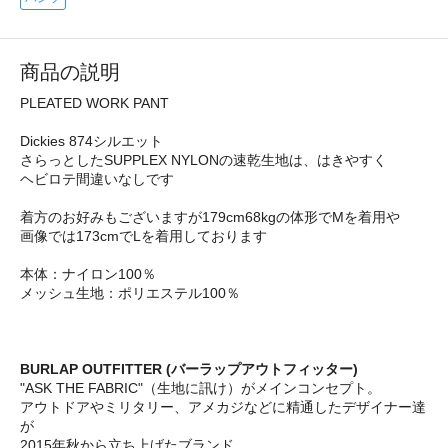
商品の説明
PLEATED WORK PANT
Dickies 874シルエット
さらっとしたSUPPLEX NYLONの速乾生地は、はきやすく
ヘビロテ間違いなしです
着方のお好みもございますが179cm68kgの体形でMを着用や
画像では173cmでLを着用しております
本体：ナイロン100％
メッシュ生地：ポリエステル100％
BURLAP OUTFITTER (バーラップアウトフィッター)
"ASK THE FABRIC"（生地に訊け）がメインコンセプト。
アウトドアやミリタリー、アメカジなどに精通したデザイナー達
が
2015年秋から立ち上げたブランド。