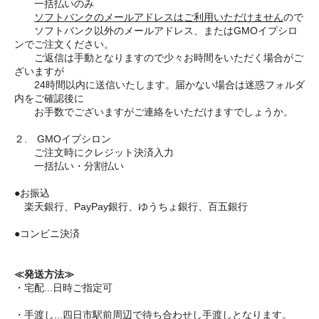
一括払いのみ
ソフトバンクのメールアドレスはご利用いただけません
ので
ソフトバンク以外のメールアドレス、またはGMOイプシロ
ンでご注文ください。
ご返信は手動となりますので少々お時間をいただく場合がご
ざいますが
24時間以内に送信いたします。届かない場合は迷惑フォルダ
内をご確認後に
お手数でございますがご連絡をいただけますでしょうか。
２. GMOイプシロン
ご注文時にクレジット決済入力
一括払い・分割払い
●お振込
楽天銀行、PayPay銀行、ゆうちょ銀行、百五銀行
●コンビニ決済
≪発送方法≫
・宅配...日時ご指定可
・手渡し...四日市駅前周辺で待ち合わせし手渡しとなります。