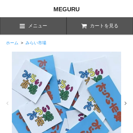
MEGURU
メニュー
カートを見る
ホーム
>
みらい市場