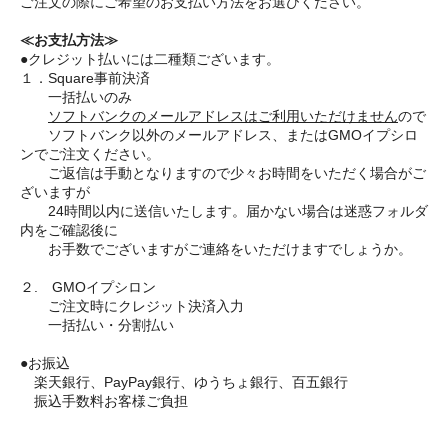
ご注文の際にご希望のお支払い方法をお選びください。
≪お支払方法≫
●クレジット払いには二種類ございます。
１．Square事前決済
一括払いのみ
ソフトバンクのメールアドレスはご利用いただけません
ので
ソフトバンク以外のメールアドレス、またはGMOイプシロ
ンでご注文ください。
ご返信は手動となりますので少々お時間をいただく場合がご
ざいますが
24時間以内に送信いたします。届かない場合は迷惑フォルダ
内をご確認後に
お手数でございますがご連絡をいただけますでしょうか。
２. GMOイプシロン
ご注文時にクレジット決済入力
一括払い・分割払い
●お振込
楽天銀行、PayPay銀行、ゆうちょ銀行、百五銀行
振込手数料お客様ご負担