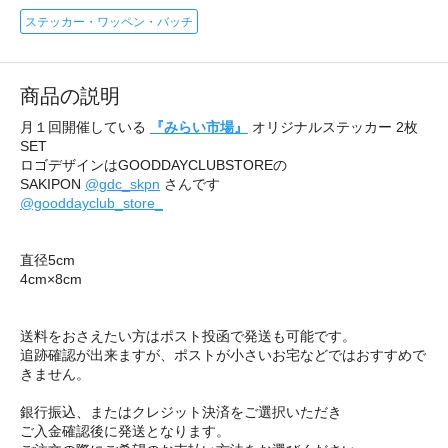
ステッカー・ワッペン・バッチ
商品の説明
月１回開催している
『みらい市場』
オリジナルステッカー 2枚
SET
ロゴデザインはGOODDAYCLUBSTOREの
SAKIPON
@gdc_skpn
さんです
@gooddayclub_store_
直径5cm
4cm×8cm
送料をおさえたい方はポスト投函で発送も可能です。
追跡確認が出来ますが、ポストが小さいお宅などではおすすめで
きません。
銀行振込、またはクレジット決済をご選択いただき
ご入金確認後に発送となります。