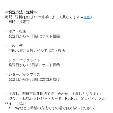
≪発送方法・送料≫
宅配...送料(お住まいの地域によって異なります→
送料
)
日時ご指定可
・ポスト投函
発送日から1-6日後にポスト投函
・こねこ便
宅配お届け日数レベルでポスト投函
・レターパックライト
発送日から1-6日後にポスト投函
・レターパックプラス
発送日から1-6日後に対面お届け
・手渡し...四日市駅前周辺で待ち合わせし手渡しとなります。
現金、一括払いクレジットカード、PayPay、楽天ペイ、メル
ペイ、ｄ払い
au Payなどご希望の方法でその場でお支払いください。