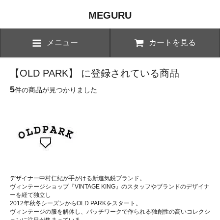
MEGURU
メニュー
カートを見る
【OLD PARK】 に登録されている商品
5
件の商品が見つかりました
デザイナー中村仁紀が手がける新進気鋭ブランド。
ヴィンテージショップ『VINTAGE KING』のスタッフやブランドのデザイナ
ーを経て独立し
2012年秋冬シーズンからOLD PARKをスタート。
ヴィンテージの服を解体し、パッチワークで作られる独創性の高いコレクシ
ョンに注目が集まっている。