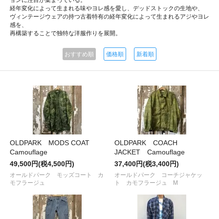
経年変化によって生まれる味やヨレ感を愛し、デッドストックの生地や、
ヴィンテージウェアの持つ古着特有の経年変化によって生まれるアジやヨレ
感を、
再構築することで独特な洋服作りを展開。
おすすめ順
価格順
新着順
OLDPARK MODS COAT
OLDPARK COACH
Camouflage
JACKET Camouflage
49,500円(税4,500円)
37,400円(税3,400円)
オールドパーク モッズコート カ
オールドパーク コーチジャケッ
モフラージュ
ト カモフラージュ M