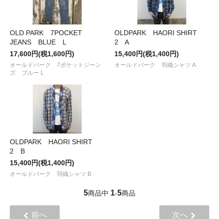
OLD PARK 7POCKET
OLDPARK HAORI SHIRT
JEANS BLUE L
2 A
17,600円(税1,600円)
15,400円(税1,400円)
オールドパーク 7ポケットジーン
オールドパーク 羽織シャツ A
ズ ブルー L
OLDPARK HAORI SHIRT
2 B
15,400円(税1,400円)
オールドパーク 羽織シャツ B
5
1
5
商品中
-
商品
前へ
次へ