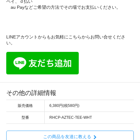
ペイ、ｄ払い
au Payなどご希望の方法でその場でお支払いください。
LINEアカウントからもお気軽にこちらからお問い合せくださ
い。
その他の詳細情報
販売価格
6,380円(税580円)
型番
RHCP-AZTEC-TEE-WHT
この商品を友達に教える