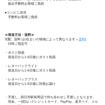
振込手数料お客様ご負担
●コンビニ決済
手数料お客様ご負担
≪発送方法・送料≫
宅配...送料 (お住まいの地域によって異なります→
送料
)
日時ご指定可
・ポスト投函
発送日から1-6日後にポスト投函
・レターパックライト
発送日から1-6日後にポスト投函
・レターパックプラス
発送日から1-6日後に対面お届け
・手渡し...四日市駅前周辺で待ち合わせし手渡しとなります。
現金、一括払いクレジットカード、PayPay、楽天ペイ、メル