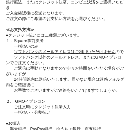
銀行振込、またはクレジット決済、コンビニ決済をご選択いただ
き
ご入金確認後に発送となります。
ご注文の際にご希望のお支払い方法をお選びください。
≪お支払方法≫
●クレジット払いには二種類ございます。
１．Square事前決済
一括払いのみ
ソフトバンクのメールアドレスはご利用いただけません
ので
ソフトバンク以外のメールアドレス、またはGMOイプシロ
ンでご注文ください。
ご返信は手動となりますので少々お時間をいただく場合がご
ざいますが
24時間以内に送信いたします。届かない場合は迷惑フォルダ
内をご確認後に
お手数でございますがご連絡をいただけますでしょうか。
２. GMOイプシロン
ご注文時にクレジット決済入力
一括払い・分割払い
●お振込
楽天銀行、PayPay銀行、ゆうちょ銀行、百五銀行