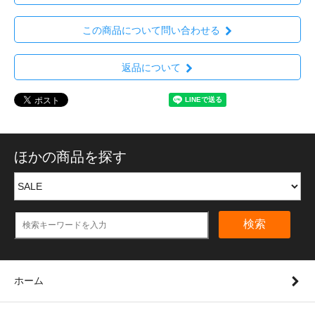
この商品について問い合わせる
返品について
ほかの商品を探す
検索
ホーム