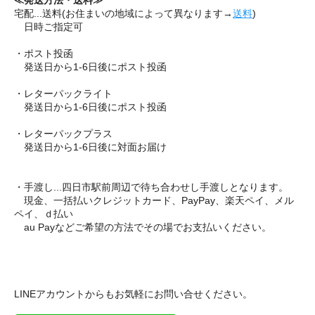
宅配...送料(お住まいの地域によって異なります→
送料
)
日時ご指定可
・ポスト投函
発送日から1-6日後にポスト投函
・レターパックライト
発送日から1-6日後にポスト投函
・レターパックプラス
発送日から1-6日後に対面お届け
・手渡し...四日市駅前周辺で待ち合わせし手渡しとなります。
現金、一括払いクレジットカード、PayPay、楽天ペイ、メル
ペイ、ｄ払い
au Payなどご希望の方法でその場でお支払いください。
LINEアカウントからもお気軽にお問い合せください。