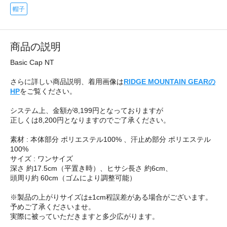
帽子
商品の説明
Basic Cap NT
さらに詳しい商品説明、着用画像は
RIDGE MOUNTAIN GEARの
HP
をご覧ください。
システム上、金額が8,199円となっておりますが
正しくは8,200円となりますのでご了承ください。
素材 : 本体部分 ポリエステル100% 、汗止め部分 ポリエステル
100%
サイズ : ワンサイズ
深さ 約17.5cm（平置き時）、ヒサシ長さ 約6cm、
頭周り約 60cm（ゴムにより調整可能）
※製品の上がりサイズは±1cm程誤差がある場合がございます。
予めご了承くださいませ。
実際に被っていただきますと多少広がります。