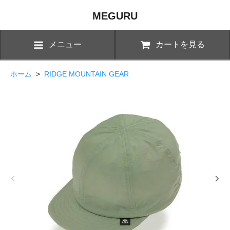
MEGURU
メニュー
カートを見る
ホーム
>
RIDGE MOUNTAIN GEAR