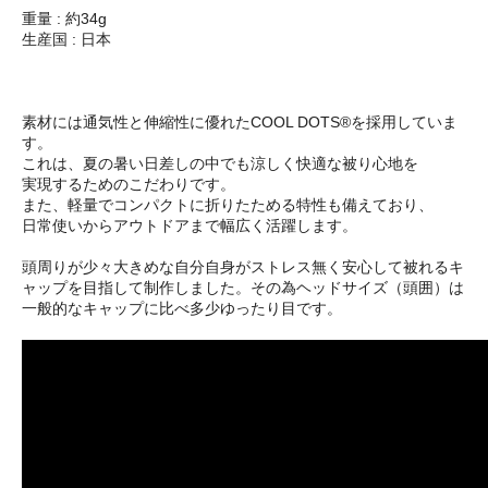
重量 : 約34g
生産国 : 日本
素材には通気性と伸縮性に優れたCOOL DOTS®を採用していま
す。
これは、夏の暑い日差しの中でも涼しく快適な被り心地を
実現するためのこだわりです。
また、軽量でコンパクトに折りたためる特性も備えており、
日常使いからアウトドアまで幅広く活躍します。
頭周りが少々大きめな自分自身がストレス無く安心して被れるキ
ャップを目指して制作しました。その為ヘッドサイズ（頭囲）は
一般的なキャップに比べ多少ゆったり目です。