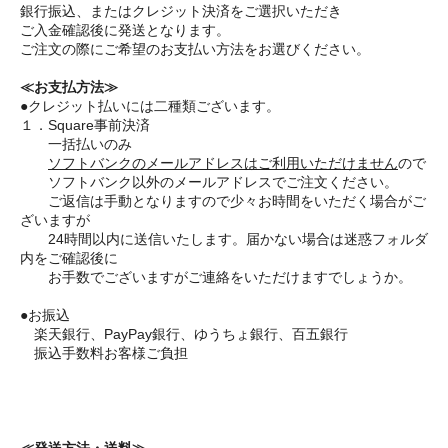
銀行振込、またはクレジット決済をご選択いただき
ご入金確認後に発送となります。
ご注文の際にご希望のお支払い方法をお選びください。
≪お支払方法≫
●クレジット払いには二種類ございます。
１．Square事前決済
一括払いのみ
ソフトバンクのメールアドレスはご利用いただけません
ので
ソフトバンク以外のメールアドレスでご注文ください。
ご返信は手動となりますので少々お時間をいただく場合がご
ざいますが
24時間以内に送信いたします。届かない場合は迷惑フォルダ
内をご確認後に
お手数でございますがご連絡をいただけますでしょうか。
●お振込
楽天銀行、PayPay銀行、ゆうちょ銀行、百五銀行
振込手数料お客様ご負担
≪発送方法・送料≫