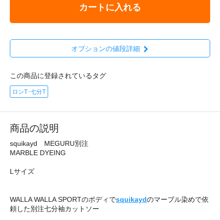
カートに入れる
オプションの値段詳細
この商品に登録されているタグ
ロンT･七分T
商品の説明
squikayd MEGURU別注
MARBLE DYEING
Lサイズ
WALLA WALLA SPORTのボディで
squikayd
のマーブル染めで依
頼した別注七分袖カットソー