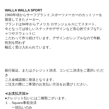
WALLA WALLA SPORT
1960年頃からサーフブランド,スポーツメーカーのカットソーを
製造してきたメーカー。
ブランドは94年からアメリカ ロサンジェルスにてスタート。
今となっては珍しいステッチやデザインなど良心的でタフなTシ
ャツやスウェットに
こだわって作り続けています。デザインがシンプルなので年齢,
性別を問わず
幅広く受け入れられています。
銀行振込、またはクレジット決済、コンビニ決済をご選択いただ
き
ご入金確認後に発送となります。
ご注文の際にご希望のお支払い方法をお選びください。
≪お支払方法≫
●クレジット払いには二種類ございます。
１．Square事前決済
一括払いのみ