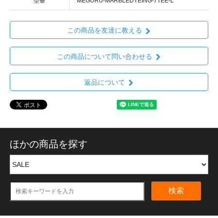
型番
MEGURU-MARBLEDYEING-7TEE-L
この商品を友達に教える
この商品について問い合わせる
返品について
ほかの商品を探す
検索