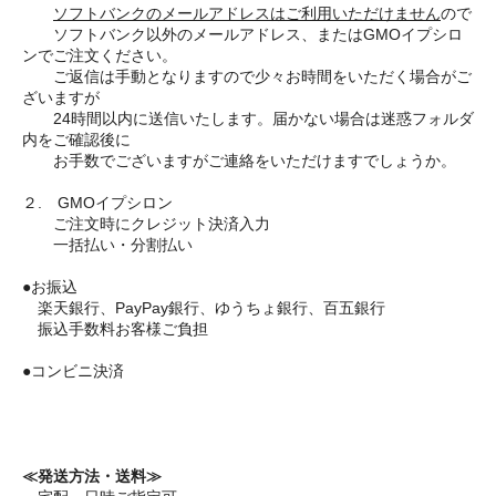
ソフトバンクのメールアドレスはご利用いただけません
ので
ソフトバンク以外のメールアドレス、またはGMOイプシロ
ンでご注文ください。
ご返信は手動となりますので少々お時間をいただく場合がご
ざいますが
24時間以内に送信いたします。届かない場合は迷惑フォルダ
内をご確認後に
お手数でございますがご連絡をいただけますでしょうか。
２. GMOイプシロン
ご注文時にクレジット決済入力
一括払い・分割払い
●お振込
楽天銀行、PayPay銀行、ゆうちょ銀行、百五銀行
振込手数料お客様ご負担
●コンビニ決済
≪発送方法・送料≫